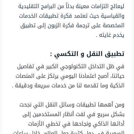
ليعالج التزامات معينة بدلاً من البرامج التقليدية
والقياسية حيث تعتمد فكرة تطبيقات الخدمات
المخصصة على ترجمة فكرة الزبون إلى تطبيق
يخدم غايته .
تطبيق النقل و التكسي :
في ظل التداخل التكنولوجي الكبير في تفاصيل
حياتنا، أصبح اعتمادنا اليومي يرتكز على المنصات
الذكية وما تقدمه لنا من خدمات سريعة ودقيقة .
ومن أهمها تطبيقات وسائل النقل التي نجحت
بشكل سريع في لفت أنظار المستخدمين إلى
أدائها الذاكي ونجاحها في تخطي الأزمات
المرورية في دول كثيرة حول العالم، خلال ساعات