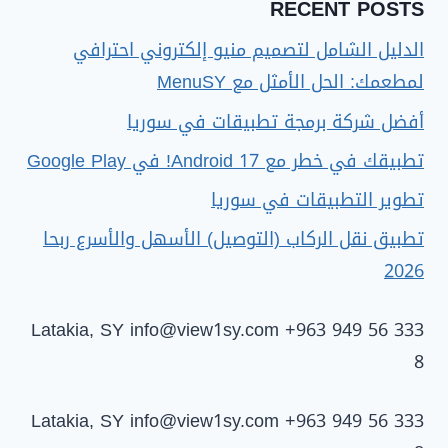
RECENT POSTS
الدليل الشامل لتصميم منيو إلكتروني احترافي
لمطعمك: الحل الأمثل مع MenuSY
أفضل شركة برمجة تطبيقات في سوريا
تطبيقك في خطر مع Android 17! في Google Play
تطوير التطبيقات في سوريا
تطبيق نقل الركاب (التوصيل) الأسهل والأسرع ربحا
2026
Latakia, SY
info@view1sy.com
+963 949 56 333
8
Latakia, SY
info@view1sy.com
+963 949 56 333