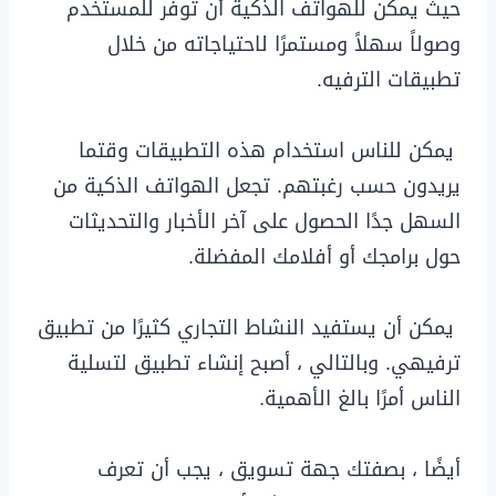
حيث يمكن للهواتف الذكية أن توفر للمستخدم
وصولاً سهلاً ومستمرًا لاحتياجاته من خلال
تطبيقات الترفيه.
يمكن للناس استخدام هذه التطبيقات وقتما
يريدون حسب رغبتهم. تجعل الهواتف الذكية من
السهل جدًا الحصول على آخر الأخبار والتحديثات
حول برامجك أو أفلامك المفضلة.
يمكن أن يستفيد النشاط التجاري كثيرًا من تطبيق
ترفيهي. وبالتالي ، أصبح إنشاء تطبيق لتسلية
الناس أمرًا بالغ الأهمية.
أيضًا ، بصفتك جهة تسويق ، يجب أن تعرف