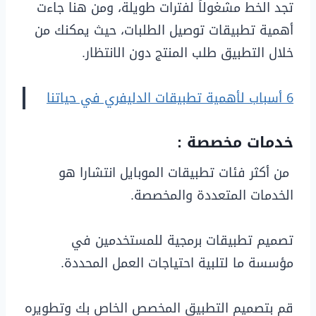
تجد الخط مشغولاً لفترات طويلة، ومن هنا جاءت
أهمية تطبيقات توصيل الطلبات، حيث يمكنك من
خلال التطبيق طلب المنتج دون الانتظار.
6 أسباب لأهمية تطبيقات الدليفري في حياتنا
خدمات مخصصة :
من أكثر فئات تطبيقات الموبايل انتشارا هو
الخدمات المتعددة والمخصصة.
تصميم تطبيقات برمجية للمستخدمين في
مؤسسة ما لتلبية احتياجات العمل المحددة.
قم بتصميم التطبيق المخصص الخاص بك وتطويره