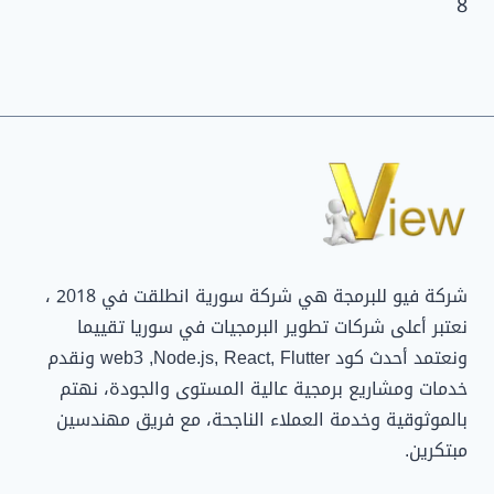
8
شركة فيو للبرمجة هي شركة سورية انطلقت في 2018 ،
نعتبر أعلى شركات تطوير البرمجيات في سوريا تقييما
ونعتمد أحدث كود web3 ,Node.js, React, Flutter ونقدم
خدمات ومشاريع برمجية عالية المستوى والجودة، نهتم
بالموثوقية وخدمة العملاء الناجحة، مع فريق مهندسين
مبتكرين.