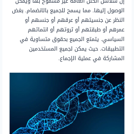
إن سلاسل الكتل العامة غير مسموح بها ويمكن
الوصول إليها. مما يسمح للجميع بالانضمام. بغض
النظر عن جنسيتهم أو عرقهم أو جنسهم أو
عمرهم أو طبقتهم أو ثروتهم أو انتمائهم
السياسي. يتمتع الجميع بحقوق متساوية في
التطبيقات. حيث يمكن لجميع المستخدمين
المشاركة في عملية الإجماع.