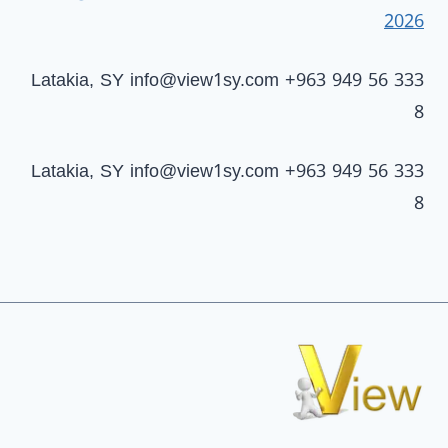
2026
Latakia, SY
info@view1sy.com
+963 949 56 333
8
Latakia, SY
info@view1sy.com
+963 949 56 333
8