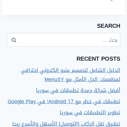
SEARCH
RECENT POSTS
الدليل الشامل لتصميم منيو إلكتروني احترافي
لمطعمك: الحل الأمثل مع MenuSY
أفضل شركة برمجة تطبيقات في سوريا
تطبيقك في خطر مع Android 17! في Google Play
تطوير التطبيقات في سوريا
تطبيق نقل الركاب (التوصيل) الأسهل والأسرع ربحا