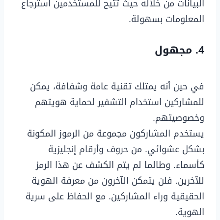
البيانات من خلاله حيث تتيح للمستخدمين استرجاع
المعلومات بسهولة.
4. مجهول
في حين أنه يمتلك تقنية عامة وشفافة، يمكن
للمشاركين استخدام التشفير لحماية هويتهم
وخصوصيتهم.
يستخدم المشاركون مجموعة من الرموز المكونة
بشكل عشوائي. من حروف وأرقام إنجليزية
كأسماء. وطالما لم يتم الكشف عن هذا الرمز
للآخرين. فلن يتمكن الآخرون من معرفة الهوية
الحقيقية وراء المشاركين. مع الحفاظ على سرية
الهوية.