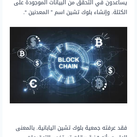
يساعدون في التحقق من البيانات الموجودة على
الكتلة. وإنشاء بلوك تشين اسم ” المعدنين “.
فقد عرفته جمعية بلوك تشين اليابانية. بالمعنى