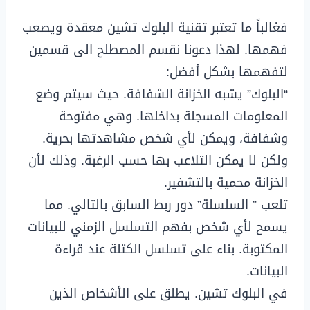
فغالباً ما تعتبر تقنية البلوك تشين معقدة ويصعب
فهمها. لهذا دعونا نقسم المصطلح الى قسمين
لتفهمها بشكل أفضل:
“البلوك” يشبه الخزانة الشفافة. حيث سيتم وضع
المعلومات المسجلة بداخلها. وهي مفتوحة
وشفافة، ويمكن لأي شخص مشاهدتها بحرية.
ولكن لا يمكن التلاعب بها حسب الرغبة. وذلك لأن
الخزانة محمية بالتشفير.
تلعب ” السلسلة” دور ربط السابق بالتالي. مما
يسمح لأي شخص بفهم التسلسل الزمني للبيانات
المكتوبة. بناء على تسلسل الكتلة عند قراءة
البيانات.
في البلوك تشين. يطلق على الأشخاص الذين