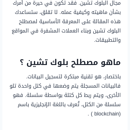
مجال البلوك تشين. فقد تكون في حيرة من أمرك
بشأن ماهيته وكيفية عمله. لا تقلق، ستساعدك
هذه المقالة على المعرفة الأساسية لمصطلح
البلوك تشين وبناء العملات المشفرة في المواقع
والتطبيقات.
ماهو مصطلح بلوك تشين ؟
باختصار، هو تقنية مبتكرة لتسجيل البيانات.
فالبيانات المسجلة يتم وضعها في كتل واحدة تلو
الأخرى، ويتم ربط كل كتلة بواسطة سلسلة. فهو
سلسلة من الكتل، تُعرف باللغة الإنجليزية باسم
(blockchain ) .