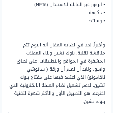
• الرموز غير القابلة للاستبدال (NFTs)
• حكومة
• وسائط
وأخيراً. نجد في نهاية المقال أنه اليوم تتم
مناقشة تقنية. بلوك تشين وبناء العملات
المشفرة في المواقع والتطبيقات. على نطاق
واسع، ولابد أن نعلم أن ورقة ( ساتوشي
ناكاموتو) الذي اعتمد فيها على مفتاح بلوك
تشين. لدعم تشغيل نظام العملة الالكترونية الذي
اخترعه. هو التطبيق الأول والأكثر شهرة لتقنية
بلوك تشين.