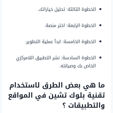
الخطوة الثالثة: تحليل خياراتك.
الخطوة الرابعة: اختر منصة.
الخطوة الخامسة: ابدأ عملية التطوير.
الخطوة السادسة: نشر التطبيق اللامركزي
الخاص بك وصيانته.
ما هي بعض الطرق لاستخدام
تقنية بلوك تشين في المواقع
والتطبيقات ؟