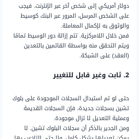
دولار أمريكي إلى شخص آخر عبر الإنترنت. فيجب
على الشخص المرسل، المرور عبر البنك كوسيط
والوثوق به لإكمال المعاملة.
فمن خلال اللامركزية. تتم إزالة دور الوسيط تمامًا
ويتم التحقق منه بواسطة القائمين بالتعدين
(العقد) على الشبكة.
2. ثابت وغير قابل للتغيير
حتى لو تم استبدال السجلات الموجودة على بلوك
تشين بسجلات جديدة، فإن السجلات القديمة
وعملية التعديل لا تزال موجودة.
ومن الجدير بالذكر أن سجلات البلوك تشين. لا
يمكن تعديلها بشكل كامل، ولا حتى التلاعب بها.