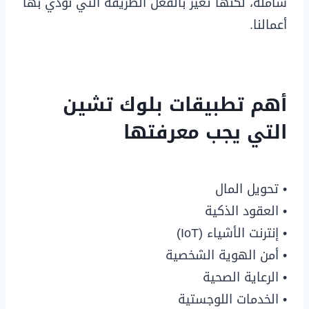
شاملة، لكنها تغير بالفعل الطريقة التي نؤدي بها
أعمالنا.
أهم تطبيقات بلوك تشين
التي يجب معرفتها
• تحويل المال
• العقود الذكية
• إنترنت الأشياء (IoT)
• أمن الهوية الشخصية
• الرعاية الصحية
• الخدمات اللوجستية