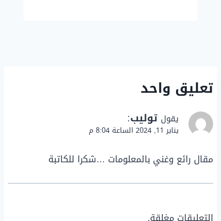
تعليق واحد
توليب
:
يقول
يناير 11, 2024 الساعة 8:04 م
مقال رائع وغني بالمعلومات …شكرا للكاتبة
التعليقات مغلقة.