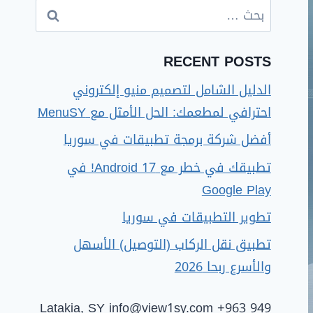
RECENT POSTS
الدليل الشامل لتصميم منيو إلكتروني
احترافي لمطعمك: الحل الأمثل مع MenuSY
أفضل شركة برمجة تطبيقات في سوريا
تطبيقك في خطر مع Android 17! في
Google Play
تطوير التطبيقات في سوريا
تطبيق نقل الركاب (التوصيل) الأسهل
والأسرع ربحا 2026
Latakia, SY
info@view1sy.com
+963 949