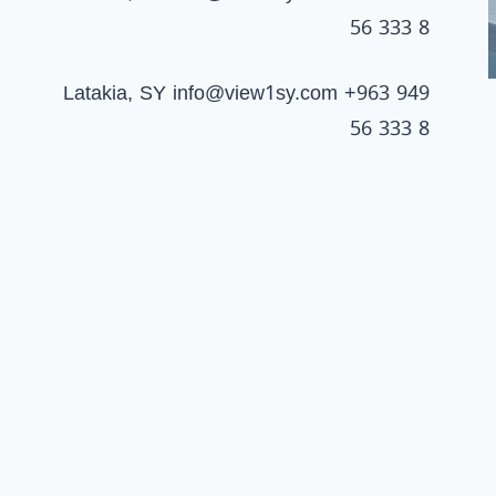
56 333 8
Latakia, SY
info@view1sy.com
+963 949
56 333 8