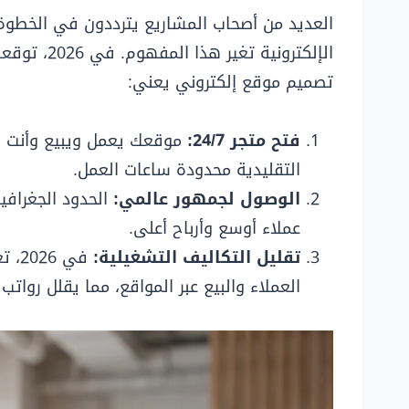
العديد من أصحاب المشاريع يترددون في الخطوة ال
الإلكترونية 
تصميم موقع إلكتروني يعني:
فتح متجر 24/7:
موقعك يعمل ويبيع وأنت نا
التقليدية محدودة ساعات العمل.
الوصول لجمهور عالمي:
الحدود الجغرافية
عملاء أوسع وأرباح أعلى.
تقليل التكاليف التشغيلية:
العملاء والبيع عبر المواقع، مما يقلل روات