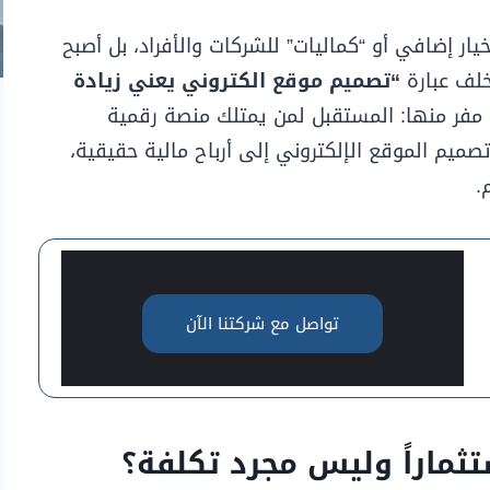
مجرد خيار إضافي أو “كماليات” للشركات والأفراد، بل أصبح
خلف عبارة
“تصميم موقع الكتروني يعني زيادة
فر منها: المستقبل لمن يمتلك منصة رقمية
يم الموقع الإلكتروني إلى أرباح مالية حقيقية،
.
تواصل مع شركتنا الآن
تثماراً وليس مجرد تكلفة؟