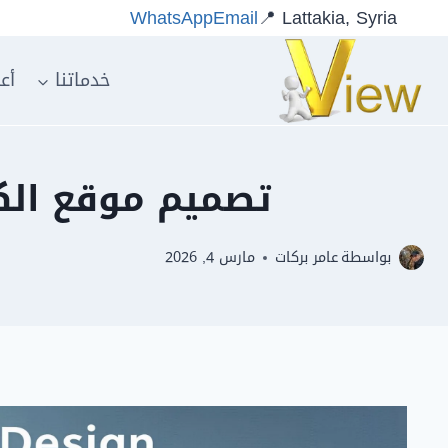
WhatsApp
Email
📍 Lattakia, Syria
خدماتنا
أع
تصميم موقع الكتر
بواسطة
عامر بركات
مارس 4, 2026