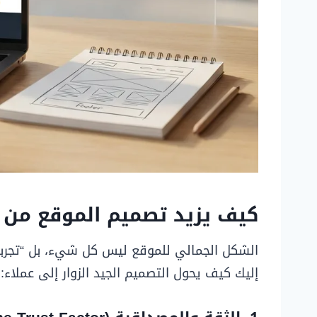
كيف يزيد تصميم الموقع من الأرب
إليك كيف يحول التصميم الجيد الزوار إلى عملاء: