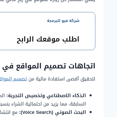
شركة فيو للبرمجة
اطلب موقعك الرابح
اتجاهات تصميم المواقع في 2026 تعزز الربح
لتحقيق أقصى استفادة مالية من
تصميم المواق
الذكاء الاصطناعي وتخصيص التجربة:
الم
السابقة، مما يزيد من احتمالية الشراء بنسبة ت
البحث الصوتي (Voice Search):
مع انتشار